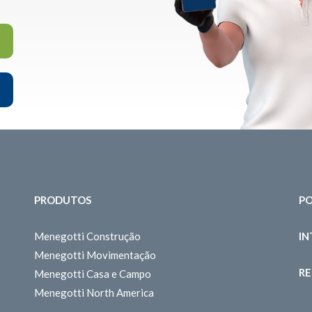
PRODUTOS
PO
Menegotti Construção
I
Menegotti Movimentação
RE
Menegotti Casa e Campo
Menegotti North America