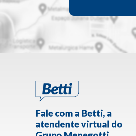
Fale com a Betti, a
atendente virtual do
Grupo Menegotti.