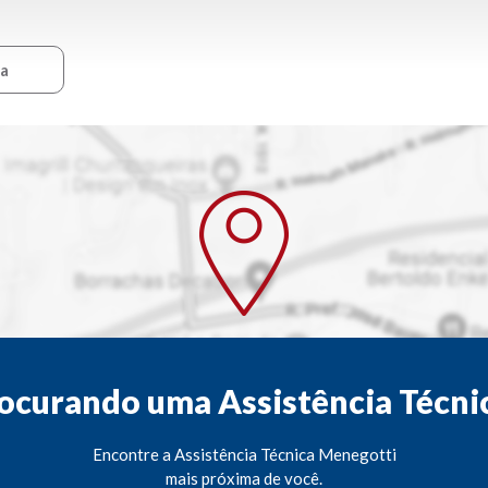
ca
ocurando uma Assistência Técni
Encontre a Assistência Técnica Menegotti
mais próxima de você.