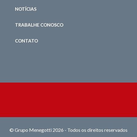
NOTÍCIAS
TRABALHE CONOSCO
CONTATO
© Grupo Menegotti 2026 - Todos os direitos reservados