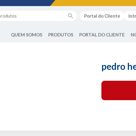
Portal do Cliente
Int
QUEM SOMOS
PRODUTOS
PORTAL DO CLIENTE
N
pedro he