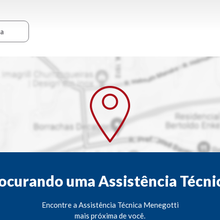
ca
ocurando uma Assistência Técni
Encontre a Assistência Técnica Menegotti
mais próxima de você.