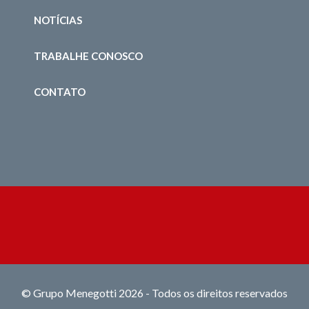
NOTÍCIAS
TRABALHE CONOSCO
CONTATO
© Grupo Menegotti 2026 - Todos os direitos reservados