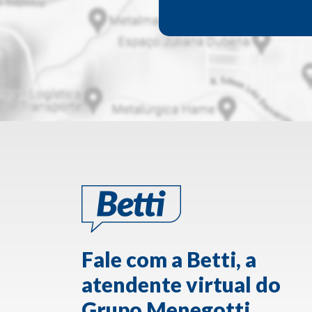
Fale com a Betti, a
atendente virtual do
Grupo Menegotti.