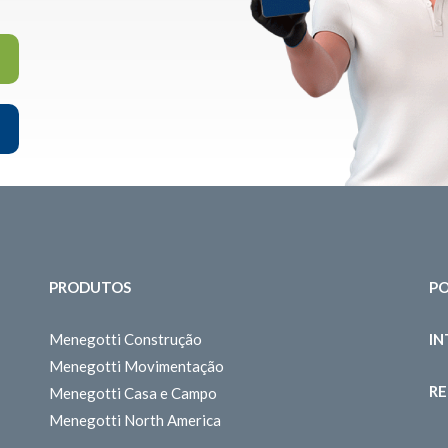
PRODUTOS
PO
Menegotti Construção
I
Menegotti Movimentação
RE
Menegotti Casa e Campo
Menegotti North America