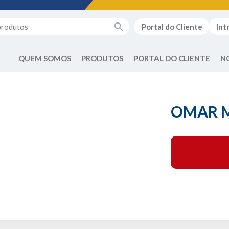
Portal do Cliente
Int
QUEM SOMOS
PRODUTOS
PORTAL DO CLIENTE
N
OMAR 