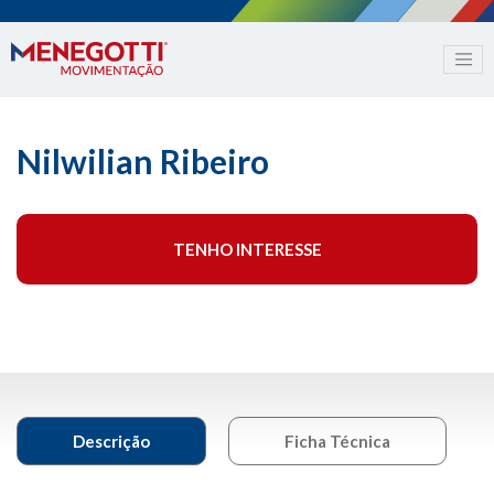
Nilwilian Ribeiro
TENHO INTERESSE
Descrição
Ficha Técnica