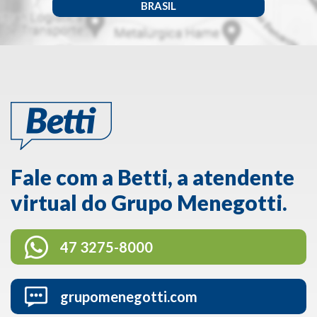
BRASIL
Fale com a Betti, a atendente
virtual do Grupo Menegotti.
47 3275-8000
grupomenegotti.com