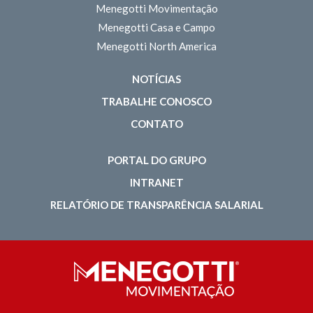
Menegotti Movimentação
Menegotti Casa e Campo
Menegotti North America
NOTÍCIAS
TRABALHE CONOSCO
CONTATO
PORTAL DO GRUPO
INTRANET
RELATÓRIO DE TRANSPARÊNCIA SALARIAL