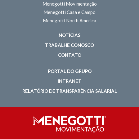
Menegotti Movimentação
Menegotti Casa e Campo
Menegotti North America
NOTÍCIAS
TRABALHE CONOSCO
CONTATO
PORTAL DO GRUPO
INTRANET
RELATÓRIO DE TRANSPARÊNCIA SALARIAL