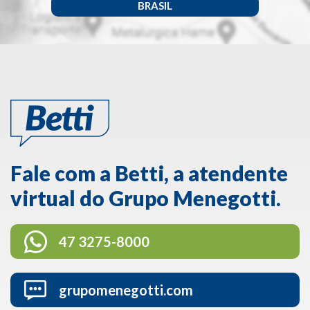
BRASIL
Fale com a Betti, a atendente
virtual do Grupo Menegotti.
47 3275-8000
grupomenegotti.com