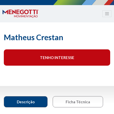
Matheus Crestan
TENHO INTERESSE
Descrição
Ficha Técnica