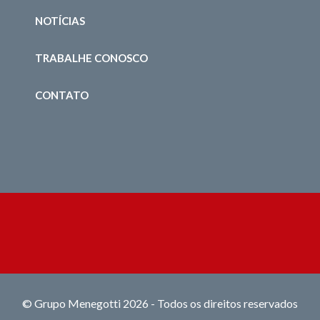
NOTÍCIAS
TRABALHE CONOSCO
CONTATO
© Grupo Menegotti 2026 - Todos os direitos reservados