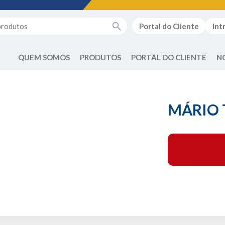
Portal do Cliente
Int
QUEM SOMOS
PRODUTOS
PORTAL DO CLIENTE
N
MÁRIO 