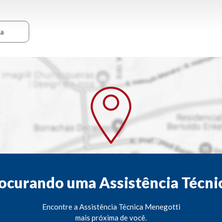
ca
ocurando uma Assistência Técni
Encontre a Assistência Técnica Menegotti
mais próxima de você.