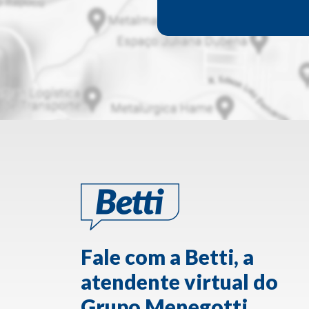
Fale com a Betti, a
atendente virtual do
Grupo Menegotti.