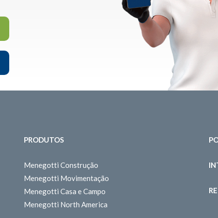
PRODUTOS
PO
Menegotti Construção
I
Menegotti Movimentação
RE
Menegotti Casa e Campo
Menegotti North America