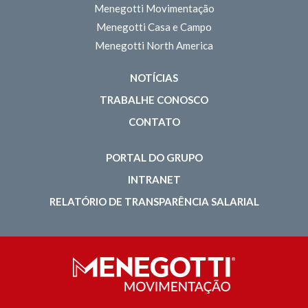
Menegotti Movimentação
Menegotti Casa e Campo
Menegotti North America
NOTÍCIAS
TRABALHE CONOSCO
CONTATO
PORTAL DO GRUPO
INTRANET
RELATÓRIO DE TRANSPARÊNCIA SALARIAL