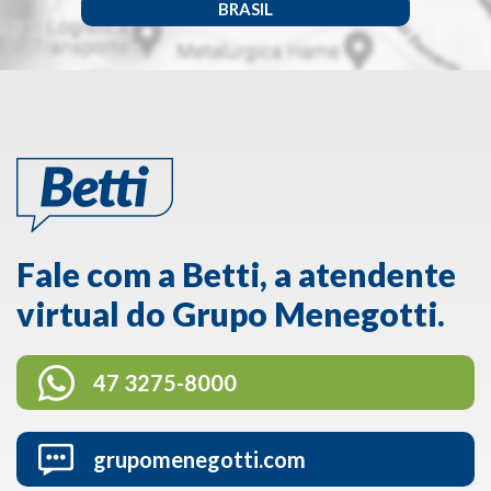
BRASIL
Fale com a Betti, a atendente
virtual do Grupo Menegotti.
47 3275-8000
grupomenegotti.com