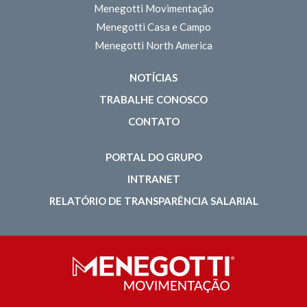
Menegotti Movimentação
Menegotti Casa e Campo
Menegotti North America
NOTÍCIAS
TRABALHE CONOSCO
CONTATO
PORTAL DO GRUPO
INTRANET
RELATÓRIO DE TRANSPARÊNCIA SALARIAL