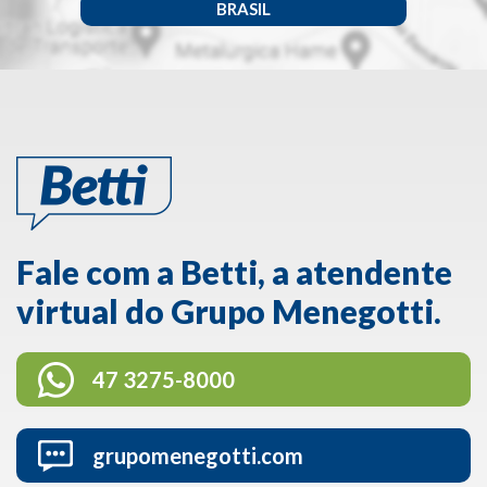
BRASIL
Fale com a Betti, a atendente
virtual do Grupo Menegotti.
47 3275-8000
grupomenegotti.com