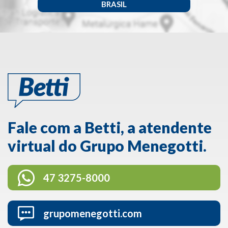
BRASIL
Fale com a Betti, a atendente
virtual do Grupo Menegotti.
47 3275-8000
grupomenegotti.com