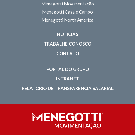
Menegotti Movimentação
Menegotti Casa e Campo
Menegotti North America
NOTÍCIAS
TRABALHE CONOSCO
CONTATO
PORTAL DO GRUPO
INTRANET
RELATÓRIO DE TRANSPARÊNCIA SALARIAL