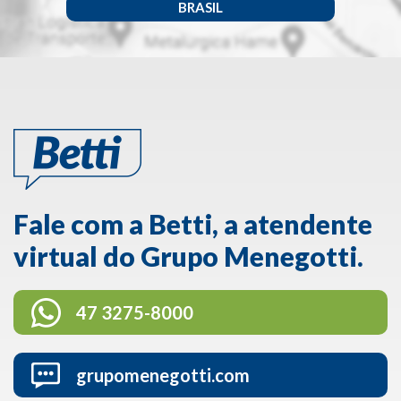
BRASIL
Fale com a Betti, a atendente
virtual do Grupo Menegotti.
47 3275-8000
grupomenegotti.com