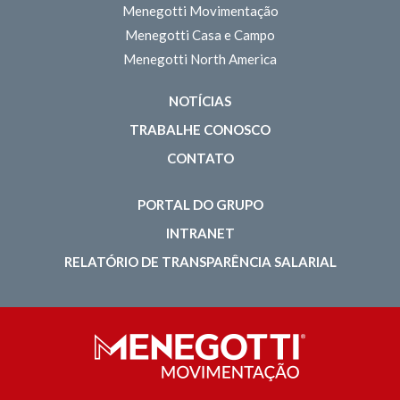
Menegotti Movimentação
Menegotti Casa e Campo
Menegotti North America
NOTÍCIAS
TRABALHE CONOSCO
CONTATO
PORTAL DO GRUPO
INTRANET
RELATÓRIO DE TRANSPARÊNCIA SALARIAL