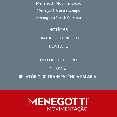
Menegotti Movimentação
Menegotti Casa e Campo
Menegotti North America
NOTÍCIAS
TRABALHE CONOSCO
CONTATO
PORTAL DO GRUPO
INTRANET
RELATÓRIO DE TRANSPARÊNCIA SALARIAL