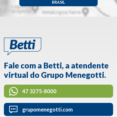
BRASIL
Fale com a Betti, a atendente
virtual do Grupo Menegotti.
47 3275-8000
grupomenegotti.com