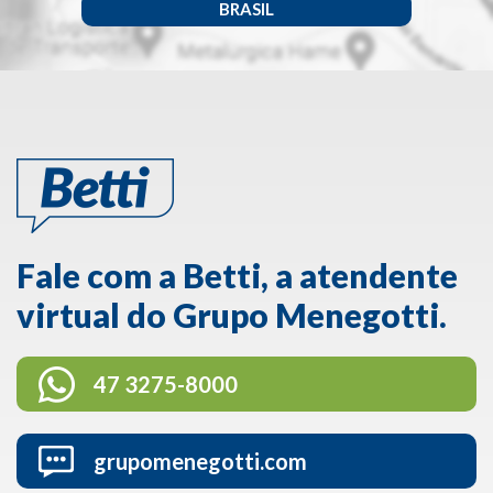
BRASIL
Fale com a Betti, a atendente
virtual do Grupo Menegotti.
47 3275-8000
grupomenegotti.com