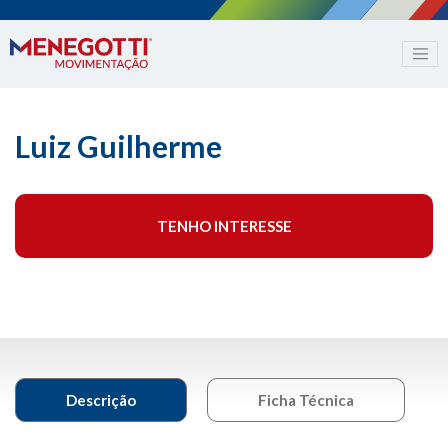
Luiz Guilherme
TENHO INTERESSE
Descrição
Ficha Técnica