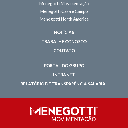
Menegotti Movimentação
Menegotti Casa e Campo
Menegotti North America
NOTÍCIAS
TRABALHE CONOSCO
CONTATO
PORTAL DO GRUPO
INTRANET
RELATÓRIO DE TRANSPARÊNCIA SALARIAL