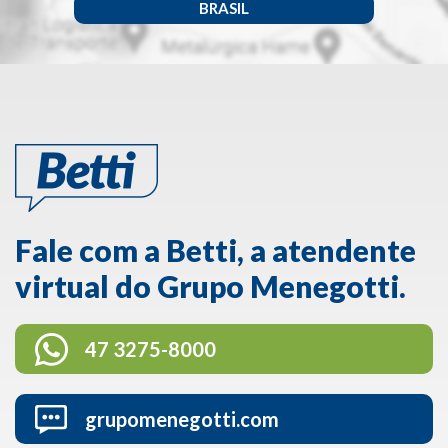
BRASIL
Fale com a Betti, a atendente
virtual do Grupo Menegotti.
47 3275-8000
grupomenegotti.com