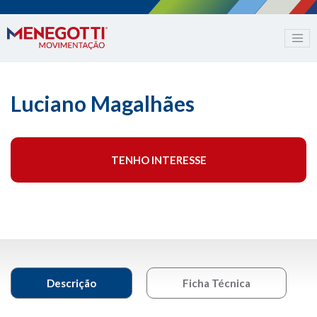
Luciano Magalhães
TENHO INTERESSE
Descrição
Ficha Técnica