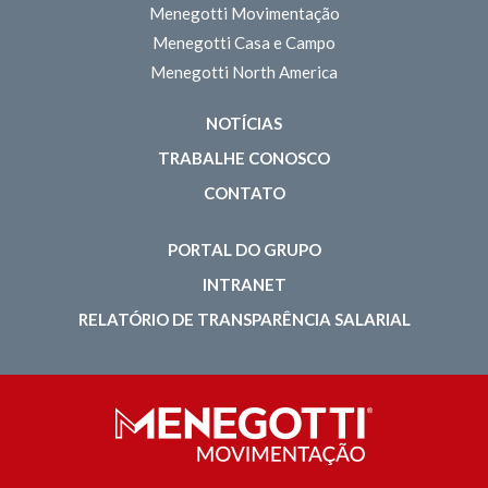
Menegotti Movimentação
Menegotti Casa e Campo
Menegotti North America
NOTÍCIAS
TRABALHE CONOSCO
CONTATO
PORTAL DO GRUPO
INTRANET
RELATÓRIO DE TRANSPARÊNCIA SALARIAL