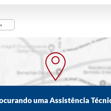
ca
ocurando uma Assistência Técni