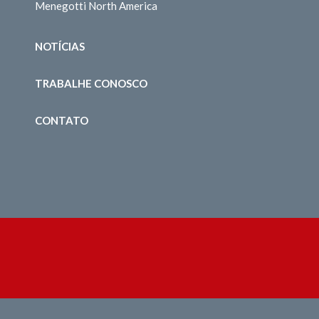
Menegotti North America
NOTÍCIAS
TRABALHE CONOSCO
CONTATO