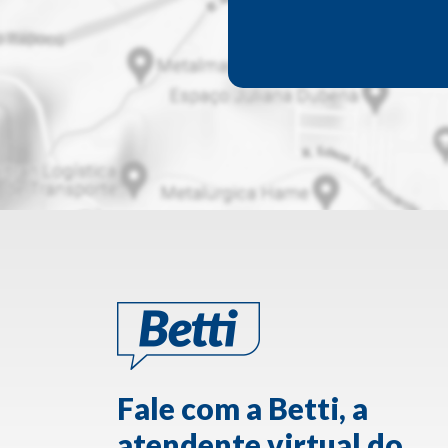
Fale com a Betti, a
atendente virtual do