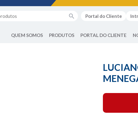
Portal do Cliente
Int
QUEM SOMOS
PRODUTOS
PORTAL DO CLIENTE
N
LUCIAN
MENEG