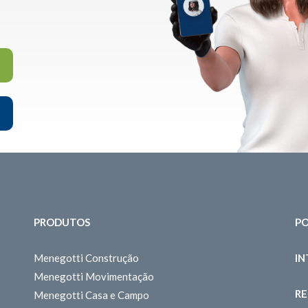
PRODUTOS
PO
Menegotti Construção
I
Menegotti Movimentação
RE
Menegotti Casa e Campo