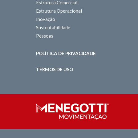
Estrutura Comercial
Estrutura Operacional
Inovação
Sustentabilidade
Pessoas
POLÍTICA DE PRIVACIDADE
TERMOS DE USO