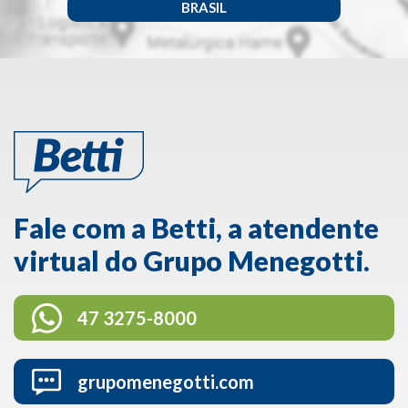
BRASIL
Fale com a Betti, a atendente
virtual do Grupo Menegotti.
47 3275-8000
grupomenegotti.com