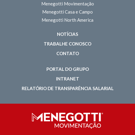
Menegotti Movimentação
Menegotti Casa e Campo
Menegotti North America
NOTÍCIAS
TRABALHE CONOSCO
CONTATO
PORTAL DO GRUPO
INTRANET
RELATÓRIO DE TRANSPARÊNCIA SALARIAL