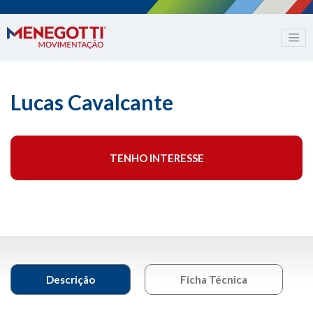
Lucas Cavalcante
TENHO INTERESSE
Descrição
Ficha Técnica