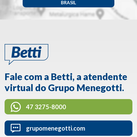
BRASIL
Fale com a Betti, a atendente
virtual do Grupo Menegotti.
47 3275-8000
grupomenegotti.com