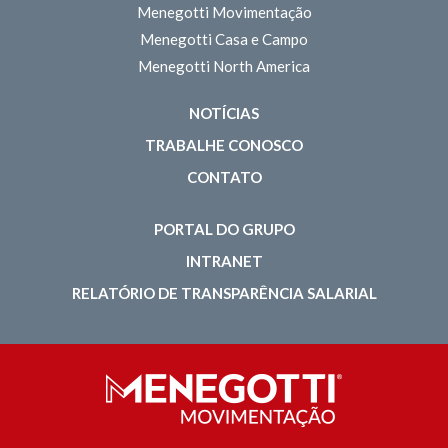
Menegotti Movimentação
Menegotti Casa e Campo
Menegotti North America
NOTÍCIAS
TRABALHE CONOSCO
CONTATO
PORTAL DO GRUPO
INTRANET
RELATÓRIO DE TRANSPARÊNCIA SALARIAL