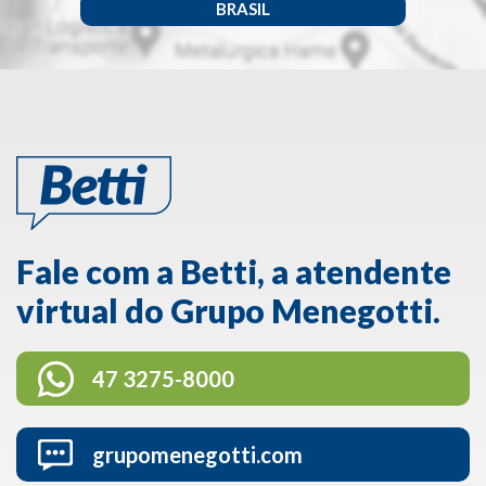
BRASIL
Fale com a Betti, a atendente
virtual do Grupo Menegotti.
47 3275-8000
grupomenegotti.com