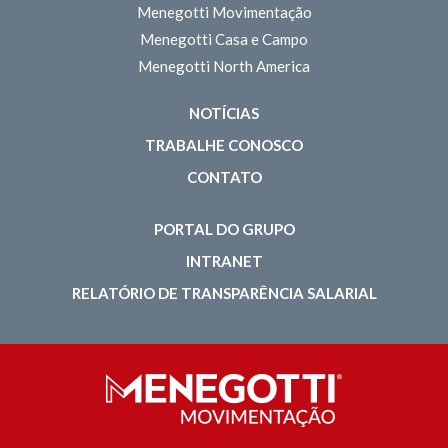
Menegotti Movimentação
Menegotti Casa e Campo
Menegotti North America
NOTÍCIAS
TRABALHE CONOSCO
CONTATO
PORTAL DO GRUPO
INTRANET
RELATÓRIO DE TRANSPARÊNCIA SALARIAL