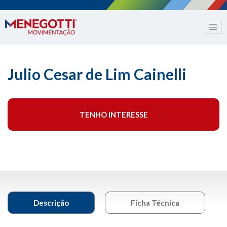
Julio Cesar de Lim Cainelli
TENHO INTERESSE
Descrição
Ficha Técnica