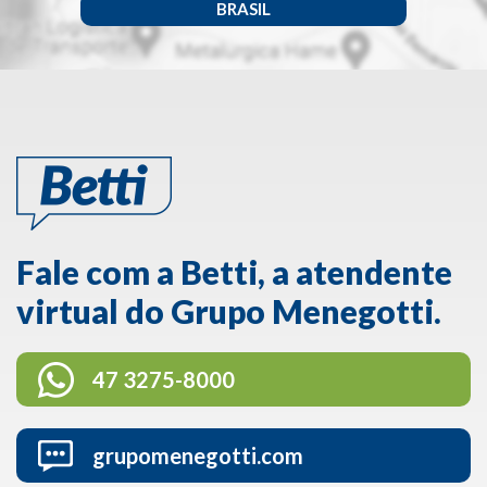
BRASIL
Fale com a Betti, a atendente
virtual do Grupo Menegotti.
47 3275-8000
grupomenegotti.com