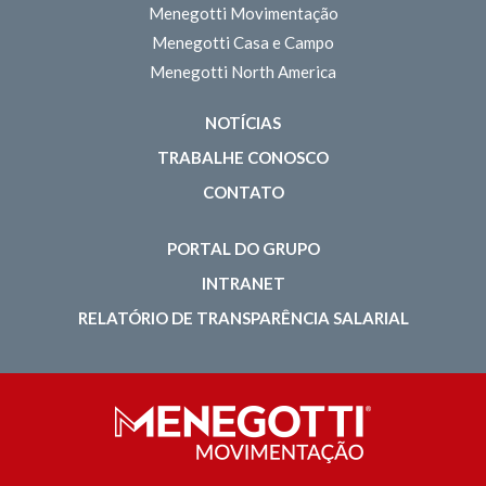
Menegotti Movimentação
Menegotti Casa e Campo
Menegotti North America
NOTÍCIAS
TRABALHE CONOSCO
CONTATO
PORTAL DO GRUPO
INTRANET
RELATÓRIO DE TRANSPARÊNCIA SALARIAL