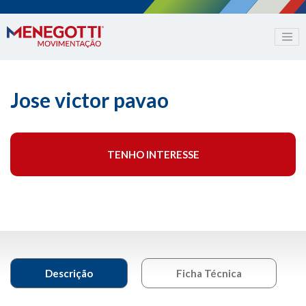
Jose victor pavao
TENHO INTERESSE
Descrição
Ficha Técnica