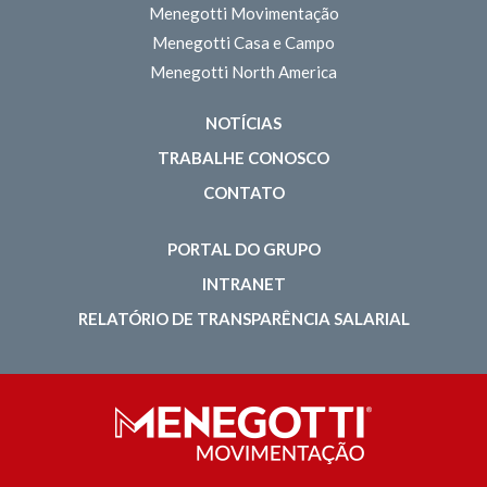
Menegotti Movimentação
Menegotti Casa e Campo
Menegotti North America
NOTÍCIAS
TRABALHE CONOSCO
CONTATO
PORTAL DO GRUPO
INTRANET
RELATÓRIO DE TRANSPARÊNCIA SALARIAL