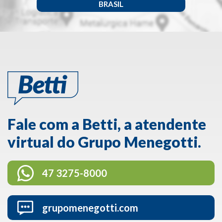
BRASIL
Fale com a Betti, a atendente
virtual do Grupo Menegotti.
47 3275-8000
grupomenegotti.com