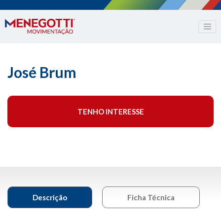
José Brum
TENHO INTERESSE
Descrição
Ficha Técnica