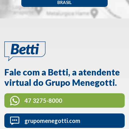
BRASIL
Fale com a Betti, a atendente
virtual do Grupo Menegotti.
47 3275-8000
grupomenegotti.com