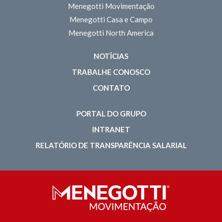
Menegotti Movimentação
Menegotti Casa e Campo
Menegotti North America
NOTÍCIAS
TRABALHE CONOSCO
CONTATO
PORTAL DO GRUPO
INTRANET
RELATÓRIO DE TRANSPARÊNCIA SALARIAL