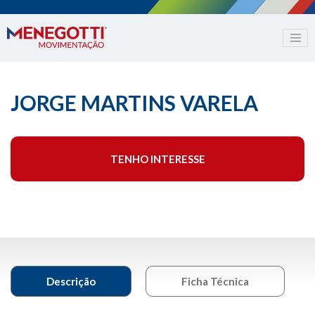
JORGE MARTINS VARELA
TENHO INTERESSE
Descrição
Ficha Técnica