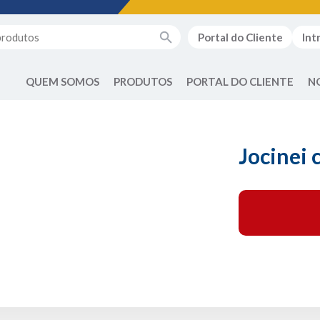
Portal do Cliente
Int
QUEM SOMOS
PRODUTOS
PORTAL DO CLIENTE
N
Jocinei 