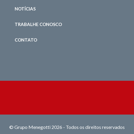
NOTÍCIAS
TRABALHE CONOSCO
CONTATO
© Grupo Menegotti 2026 - Todos os direitos reservados