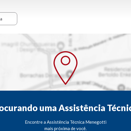
ca
ocurando uma Assistência Técni
Encontre a Assistência Técnica Menegotti
mais próxima de você.