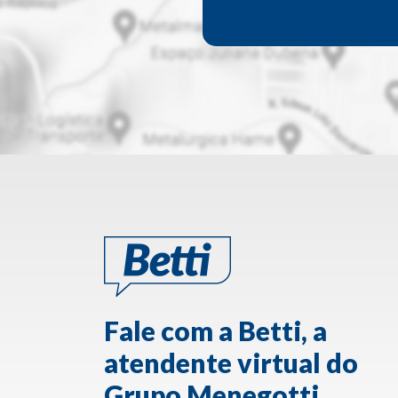
Fale com a Betti, a
atendente virtual do
Grupo Menegotti.