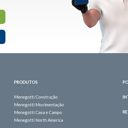
PRODUTOS
PO
Menegotti Construção
I
Menegotti Movimentação
RE
Menegotti Casa e Campo
Menegotti North America