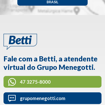
BRASIL
Fale com a Betti, a atendente
virtual do Grupo Menegotti.
47 3275-8000
grupomenegotti.com