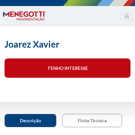
Joarez Xavier
TENHO INTERESSE
Descrição
Ficha Técnica