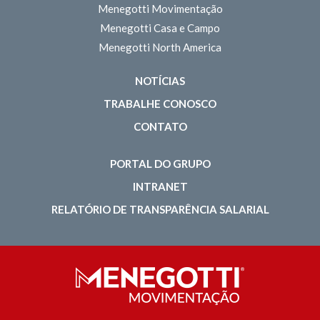
Menegotti Movimentação
Menegotti Casa e Campo
Menegotti North America
NOTÍCIAS
TRABALHE CONOSCO
CONTATO
PORTAL DO GRUPO
INTRANET
RELATÓRIO DE TRANSPARÊNCIA SALARIAL