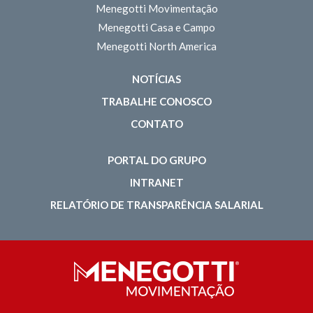
Menegotti Movimentação
Menegotti Casa e Campo
Menegotti North America
NOTÍCIAS
TRABALHE CONOSCO
CONTATO
PORTAL DO GRUPO
INTRANET
RELATÓRIO DE TRANSPARÊNCIA SALARIAL