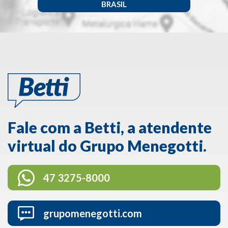
BRASIL
Fale com a Betti, a atendente
virtual do Grupo Menegotti.
47 3275-8000
grupomenegotti.com