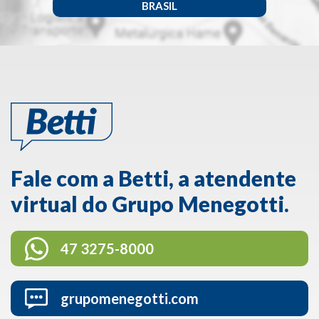
BRASIL
Fale com a Betti, a atendente
virtual do Grupo Menegotti.
47 3275-8000
grupomenegotti.com