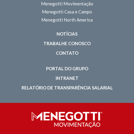
Menegotti Movimentação
Menegotti Casa e Campo
Menegotti North America
NOTÍCIAS
TRABALHE CONOSCO
CONTATO
PORTAL DO GRUPO
INTRANET
RELATÓRIO DE TRANSPARÊNCIA SALARIAL