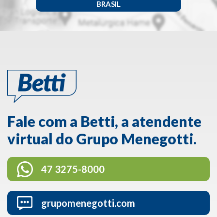
BRASIL
Fale com a Betti, a atendente
virtual do Grupo Menegotti.
47 3275-8000
grupomenegotti.com