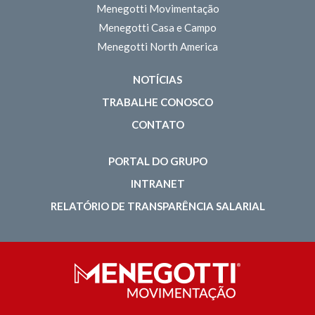
Menegotti Movimentação
Menegotti Casa e Campo
Menegotti North America
NOTÍCIAS
TRABALHE CONOSCO
CONTATO
PORTAL DO GRUPO
INTRANET
RELATÓRIO DE TRANSPARÊNCIA SALARIAL