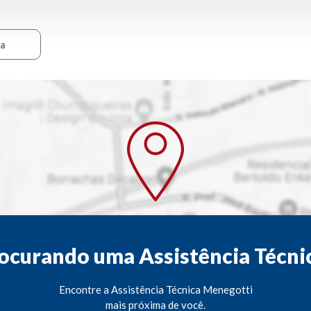
ca
ocurando uma Assistência Técni
Encontre a Assistência Técnica Menegotti
mais próxima de você.