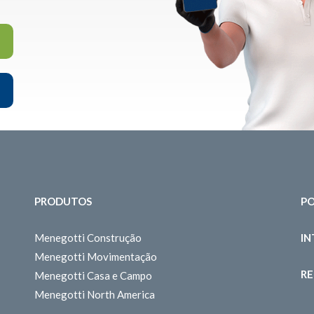
PRODUTOS
PO
Menegotti Construção
I
Menegotti Movimentação
RE
Menegotti Casa e Campo
Menegotti North America