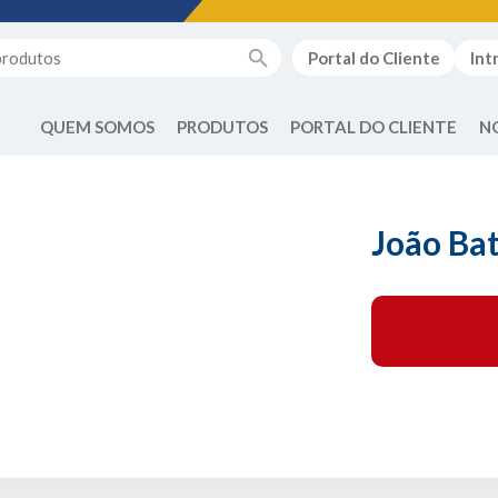
Portal do Cliente
Int
QUEM SOMOS
PRODUTOS
PORTAL DO CLIENTE
N
João Bat