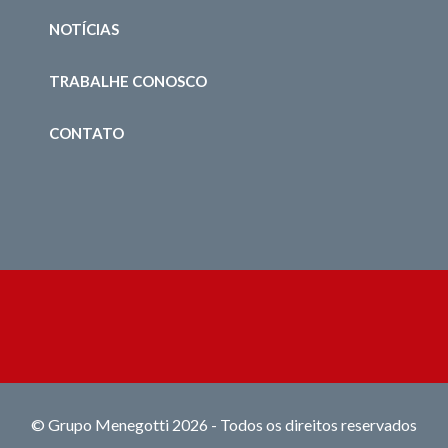
NOTÍCIAS
TRABALHE CONOSCO
CONTATO
© Grupo Menegotti 2026 - Todos os direitos reservados