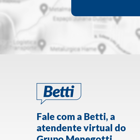
Fale com a Betti, a
atendente virtual do
Grupo Menegotti.