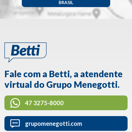
BRASIL
Fale com a Betti, a atendente
virtual do Grupo Menegotti.
47 3275-8000
grupomenegotti.com