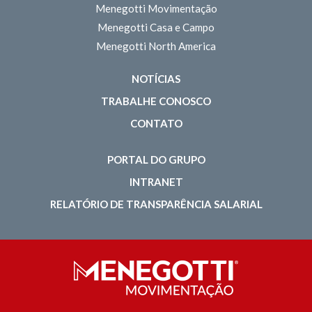
Menegotti Movimentação
Menegotti Casa e Campo
Menegotti North America
NOTÍCIAS
TRABALHE CONOSCO
CONTATO
PORTAL DO GRUPO
INTRANET
RELATÓRIO DE TRANSPARÊNCIA SALARIAL