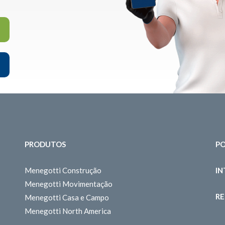
PRODUTOS
PO
Menegotti Construção
I
Menegotti Movimentação
RE
Menegotti Casa e Campo
Menegotti North America