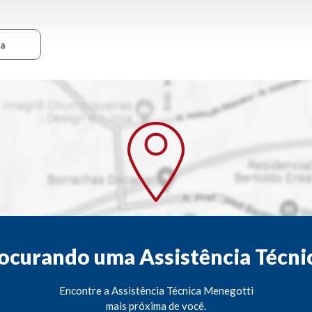
ca
ocurando uma Assistência Técni
Encontre a Assistência Técnica Menegotti
mais próxima de você.