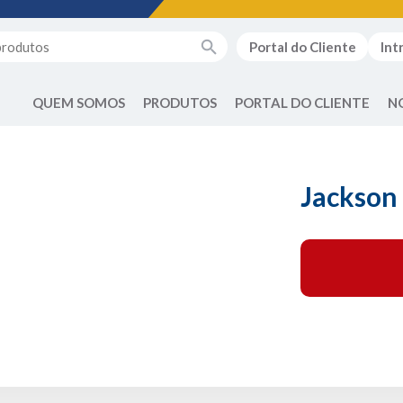
Portal do Cliente
Int
QUEM SOMOS
PRODUTOS
PORTAL DO CLIENTE
N
Jackson