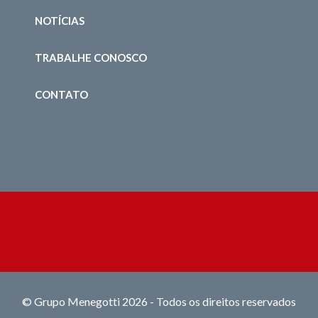
NOTÍCIAS
TRABALHE CONOSCO
CONTATO
© Grupo Menegotti 2026 - Todos os direitos reservados