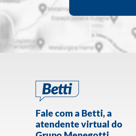
Fale com a Betti, a
atendente virtual do
Grupo Menegotti.