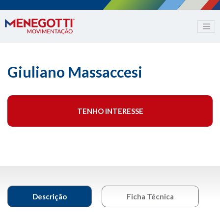
Giuliano Massaccesi
TENHO INTERESSE
Descrição
Ficha Técnica