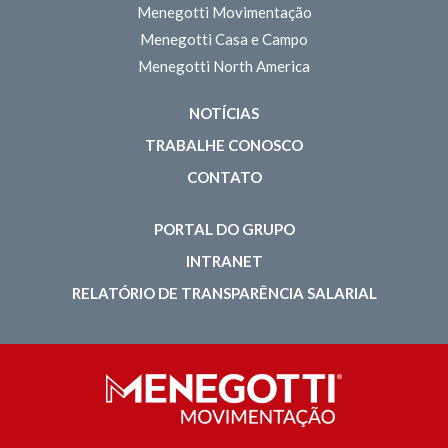
Menegotti Movimentação
Menegotti Casa e Campo
Menegotti North America
NOTÍCIAS
TRABALHE CONOSCO
CONTATO
PORTAL DO GRUPO
INTRANET
RELATÓRIO DE TRANSPARÊNCIA SALARIAL