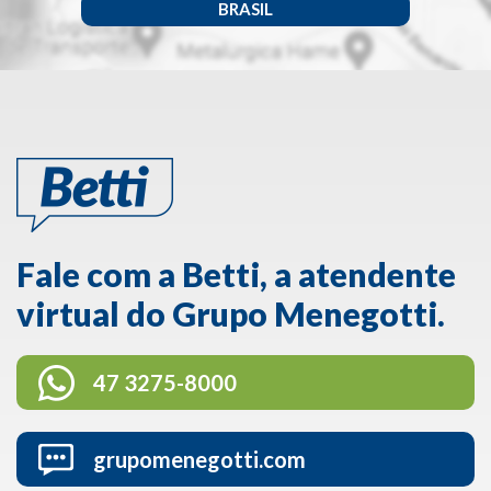
BRASIL
Fale com a Betti, a atendente
virtual do Grupo Menegotti.
47 3275-8000
grupomenegotti.com