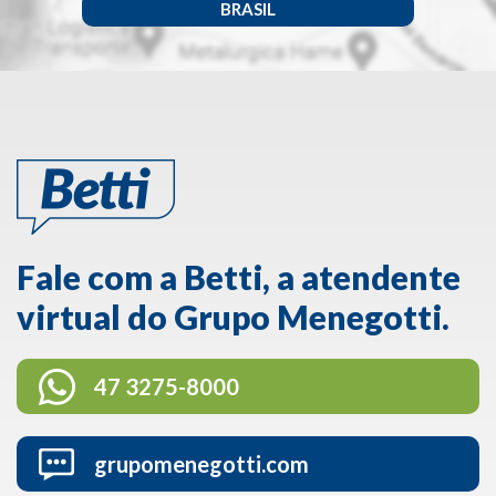
BRASIL
Fale com a Betti, a atendente
virtual do Grupo Menegotti.
47 3275-8000
grupomenegotti.com