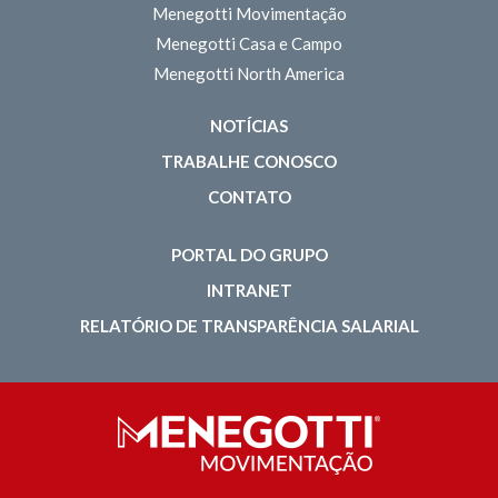
Menegotti Movimentação
Menegotti Casa e Campo
Menegotti North America
NOTÍCIAS
TRABALHE CONOSCO
CONTATO
PORTAL DO GRUPO
INTRANET
RELATÓRIO DE TRANSPARÊNCIA SALARIAL