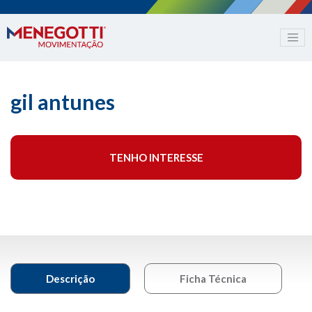
gil antunes
TENHO INTERESSE
Descrição
Ficha Técnica