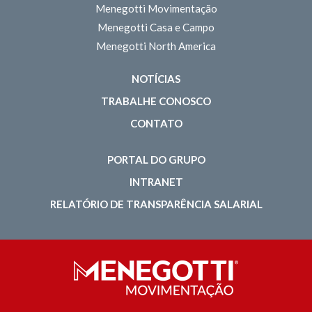
Menegotti Movimentação
Menegotti Casa e Campo
Menegotti North America
NOTÍCIAS
TRABALHE CONOSCO
CONTATO
PORTAL DO GRUPO
INTRANET
RELATÓRIO DE TRANSPARÊNCIA SALARIAL