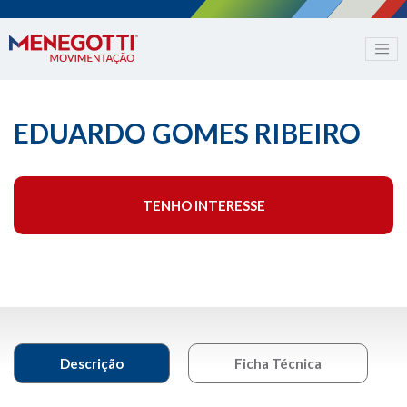
EDUARDO GOMES RIBEIRO
TENHO INTERESSE
Descrição
Ficha Técnica