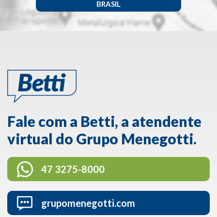
BRASIL
Fale com a Betti, a atendente
virtual do Grupo Menegotti.
47 3275-8000
grupomenegotti.com