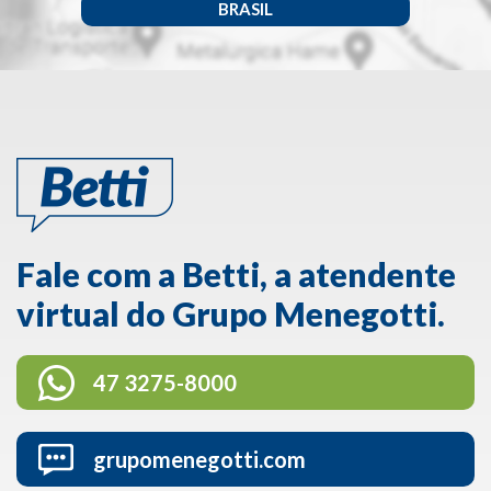
BRASIL
Fale com a Betti, a atendente
virtual do Grupo Menegotti.
47 3275-8000
grupomenegotti.com