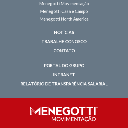
Menegotti Movimentação
Menegotti Casa e Campo
Menegotti North America
NOTÍCIAS
TRABALHE CONOSCO
CONTATO
PORTAL DO GRUPO
INTRANET
RELATÓRIO DE TRANSPARÊNCIA SALARIAL