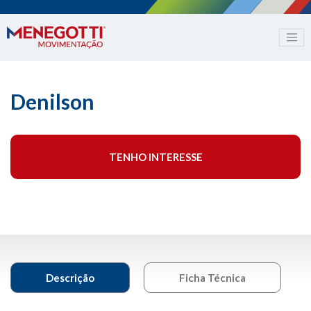
Denilson
TENHO INTERESSE
Descrição
Ficha Técnica