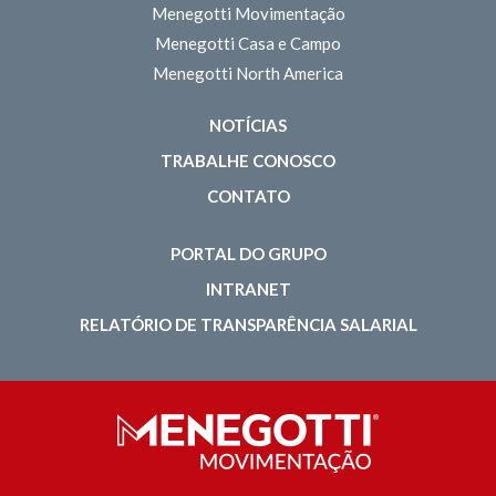
Menegotti Movimentação
Menegotti Casa e Campo
Menegotti North America
NOTÍCIAS
TRABALHE CONOSCO
CONTATO
PORTAL DO GRUPO
INTRANET
RELATÓRIO DE TRANSPARÊNCIA SALARIAL