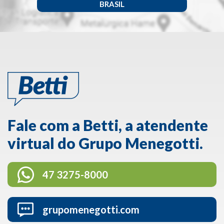
BRASIL
Fale com a Betti, a atendente
virtual do Grupo Menegotti.
47 3275-8000
grupomenegotti.com