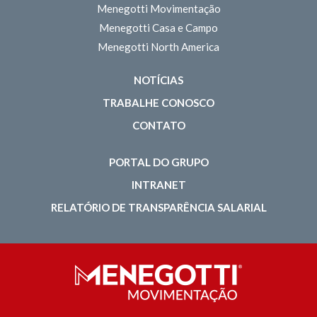
Menegotti Movimentação
Menegotti Casa e Campo
Menegotti North America
NOTÍCIAS
TRABALHE CONOSCO
CONTATO
PORTAL DO GRUPO
INTRANET
RELATÓRIO DE TRANSPARÊNCIA SALARIAL