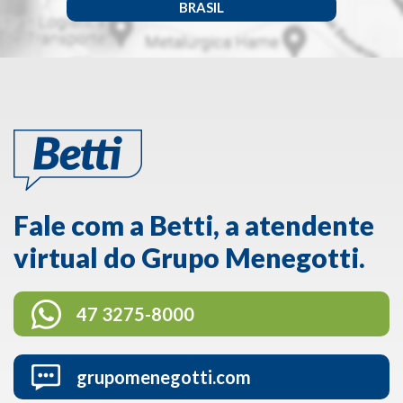
BRASIL
Fale com a Betti, a atendente
virtual do Grupo Menegotti.
47 3275-8000
grupomenegotti.com