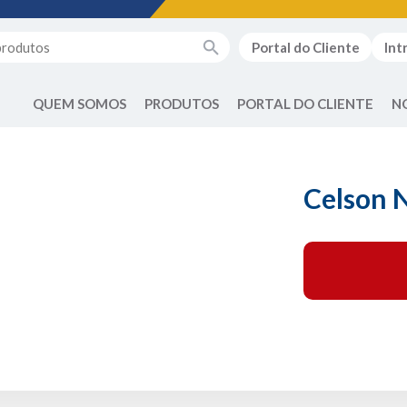
Portal do Cliente
Int
QUEM SOMOS
PRODUTOS
PORTAL DO CLIENTE
N
Celson 