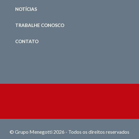
NOTÍCIAS
TRABALHE CONOSCO
CONTATO
© Grupo Menegotti 2026 - Todos os direitos reservados