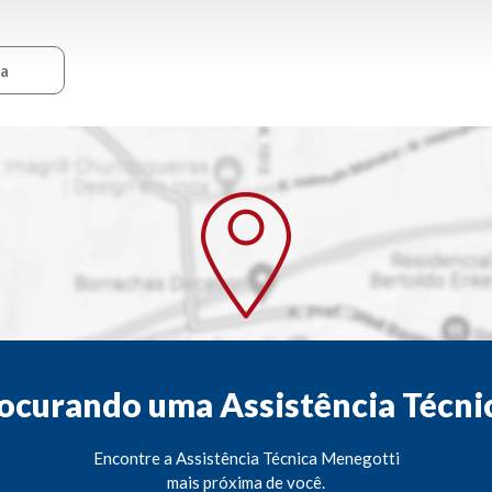
ca
ocurando uma Assistência Técni
Encontre a Assistência Técnica Menegotti
mais próxima de você.