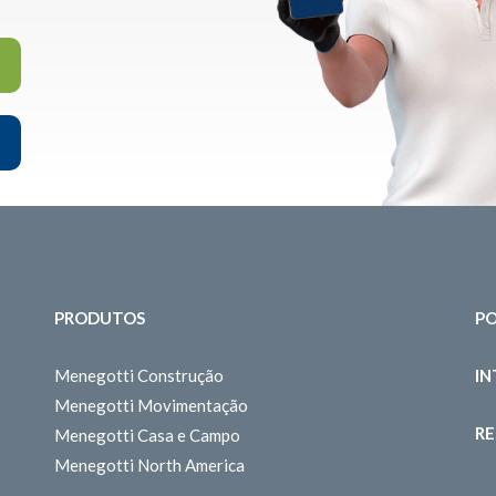
PRODUTOS
PO
Menegotti Construção
I
Menegotti Movimentação
RE
Menegotti Casa e Campo
Menegotti North America