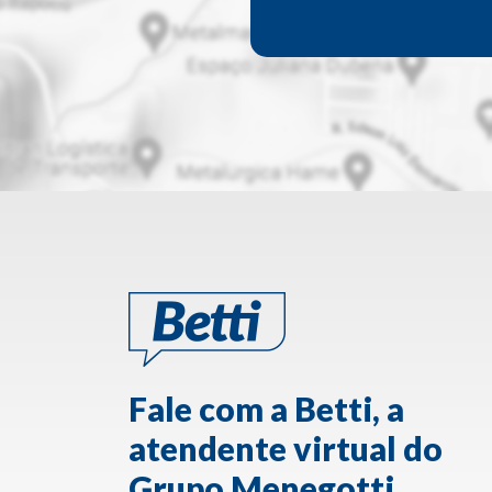
Fale com a Betti, a
atendente virtual do
Grupo Menegotti.