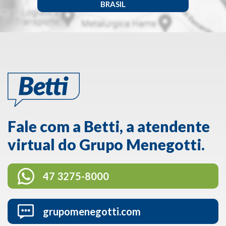
BRASIL
Fale com a Betti, a atendente
virtual do Grupo Menegotti.
47 3275-8000
grupomenegotti.com