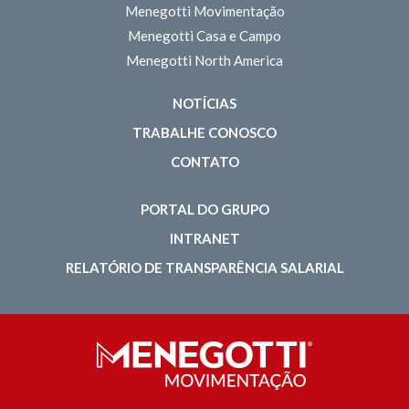
Menegotti Movimentação
Menegotti Casa e Campo
Menegotti North America
NOTÍCIAS
TRABALHE CONOSCO
CONTATO
PORTAL DO GRUPO
INTRANET
RELATÓRIO DE TRANSPARÊNCIA SALARIAL