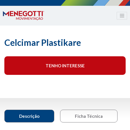
Celcimar Plastikare
TENHO INTERESSE
Descrição
Ficha Técnica