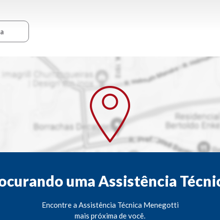
ca
ocurando uma Assistência Técni
Encontre a Assistência Técnica Menegotti
mais próxima de você.