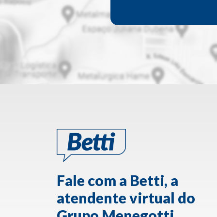
Fale com a Betti, a
atendente virtual do
Grupo Menegotti.