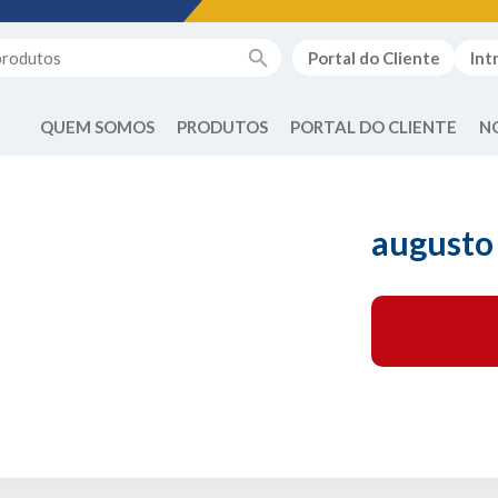
Portal do Cliente
Int
QUEM SOMOS
PRODUTOS
PORTAL DO CLIENTE
N
augusto 