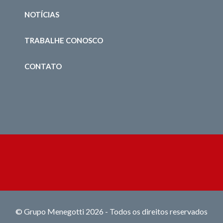
NOTÍCIAS
TRABALHE CONOSCO
CONTATO
© Grupo Menegotti 2026 - Todos os direitos reservados