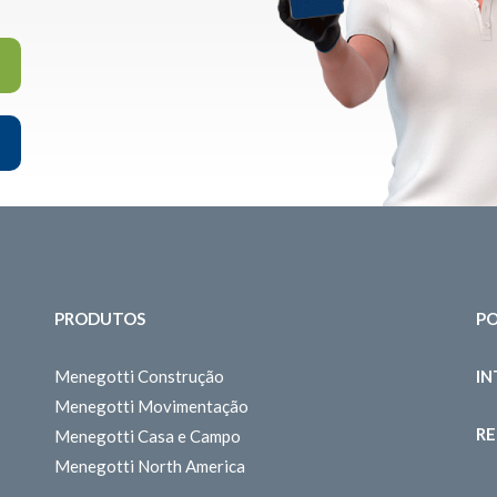
PRODUTOS
PO
Menegotti Construção
I
Menegotti Movimentação
RE
Menegotti Casa e Campo
Menegotti North America