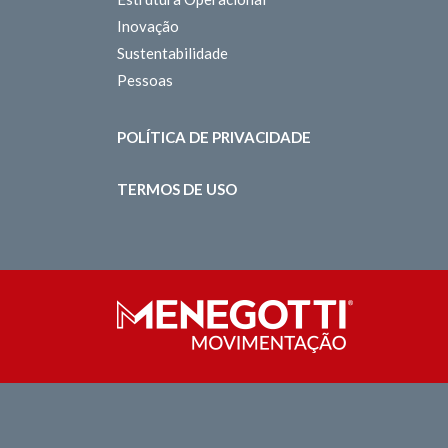
Inovação
Sustentabilidade
Pessoas
POLÍTICA DE PRIVACIDADE
TERMOS DE USO