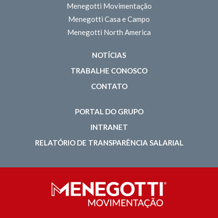
Menegotti Movimentação
Menegotti Casa e Campo
Menegotti North America
NOTÍCIAS
TRABALHE CONOSCO
CONTATO
PORTAL DO GRUPO
INTRANET
RELATÓRIO DE TRANSPARÊNCIA SALARIAL