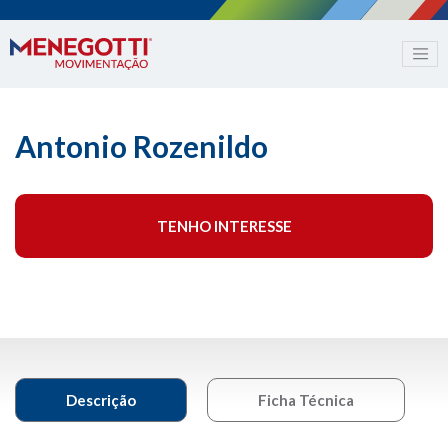
Antonio Rozenildo
TENHO INTERESSE
Descrição
Ficha Técnica