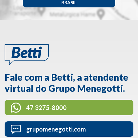
BRASIL
Fale com a Betti, a atendente
virtual do Grupo Menegotti.
47 3275-8000
grupomenegotti.com