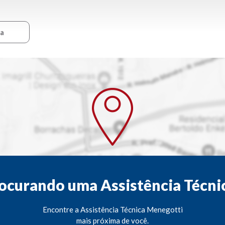
ca
ocurando uma Assistência Técni
Encontre a Assistência Técnica Menegotti
mais próxima de você.