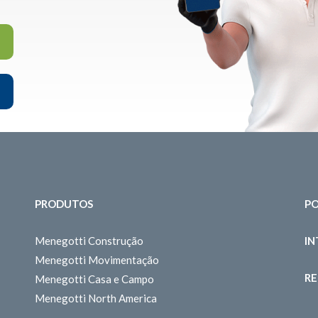
PRODUTOS
PO
Menegotti Construção
I
Menegotti Movimentação
RE
Menegotti Casa e Campo
Menegotti North America