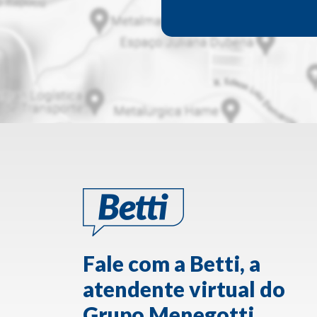
Fale com a Betti, a
atendente virtual do
Grupo Menegotti.