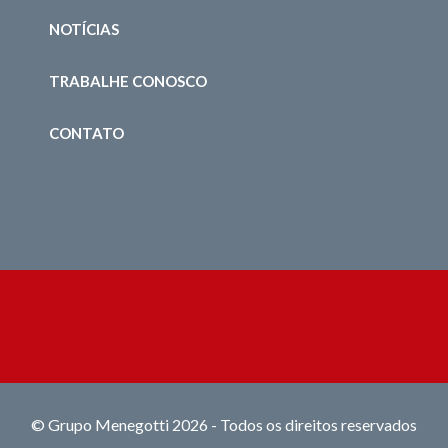
NOTÍCIAS
TRABALHE CONOSCO
CONTATO
© Grupo Menegotti 2026 - Todos os direitos reservados