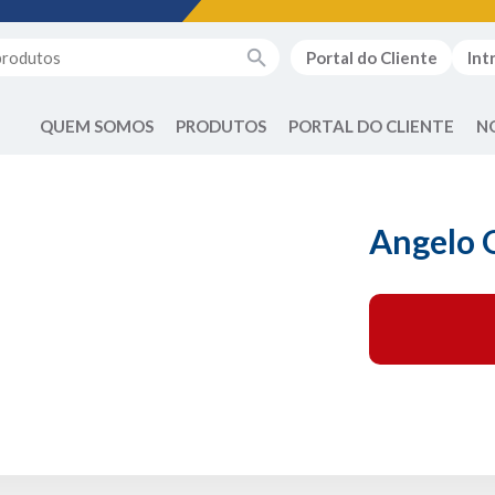
Portal do Cliente
Int
QUEM SOMOS
PRODUTOS
PORTAL DO CLIENTE
N
Angelo 