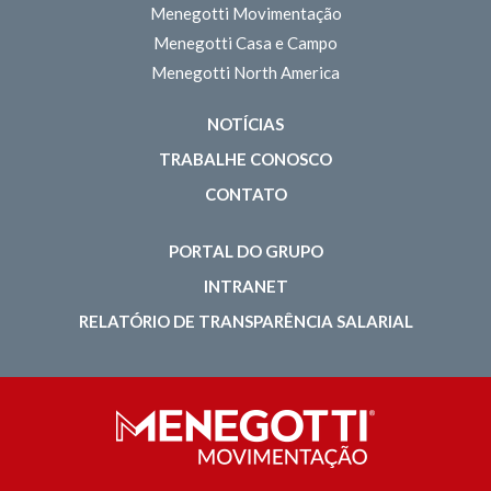
Menegotti Movimentação
Menegotti Casa e Campo
Menegotti North America
NOTÍCIAS
TRABALHE CONOSCO
CONTATO
PORTAL DO GRUPO
INTRANET
RELATÓRIO DE TRANSPARÊNCIA SALARIAL