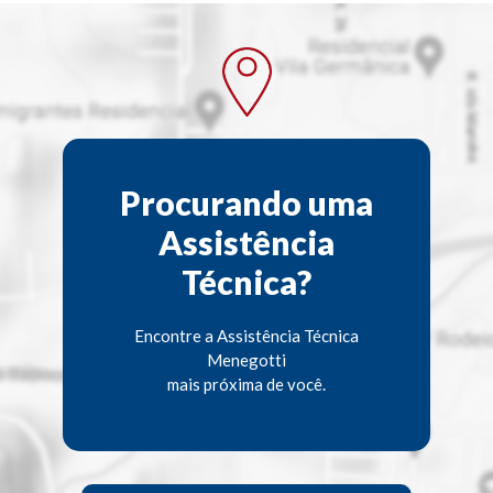
Procurando uma
Assistência
Técnica?
Encontre a Assistência Técnica
Menegotti
mais próxima de você.