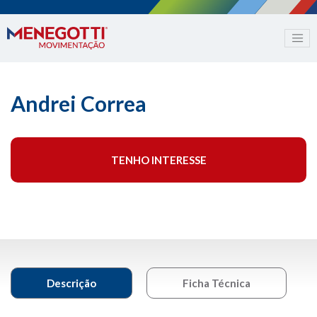
Andrei Correa
TENHO INTERESSE
Descrição
Ficha Técnica