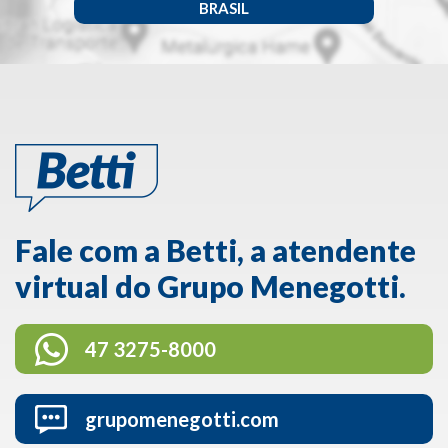
BRASIL
Fale com a Betti, a atendente
virtual do Grupo Menegotti.
47 3275-8000
grupomenegotti.com