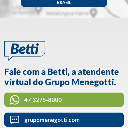
BRASIL
Fale com a Betti, a atendente
virtual do Grupo Menegotti.
47 3275-8000
grupomenegotti.com