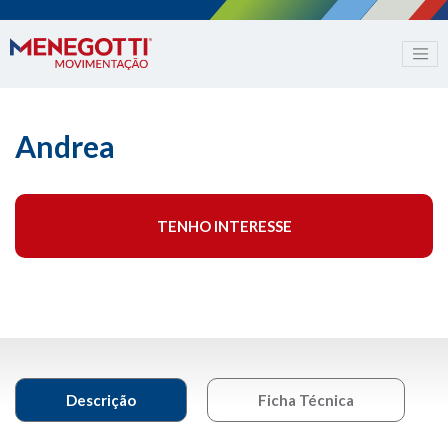
Andrea
TENHO INTERESSE
Descrição
Ficha Técnica