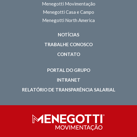
Menegotti Movimentação
Menegotti Casa e Campo
Menegotti North America
NOTÍCIAS
TRABALHE CONOSCO
CONTATO
PORTAL DO GRUPO
INTRANET
RELATÓRIO DE TRANSPARÊNCIA SALARIAL