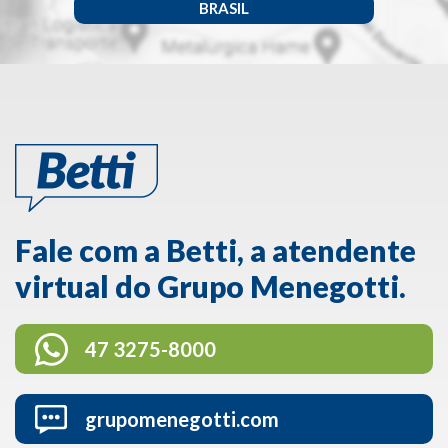
BRASIL
Fale com a Betti, a atendente
virtual do Grupo Menegotti.
47 3275-8000
grupomenegotti.com