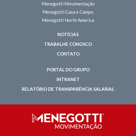
Menegotti Movimentação
Menegotti Casa e Campo
Menegotti North America
NOTÍCIAS
TRABALHE CONOSCO
CONTATO
PORTAL DO GRUPO
INTRANET
RELATÓRIO DE TRANSPARÊNCIA SALARIAL