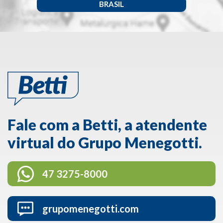
BRASIL
Fale com a Betti, a atendente
virtual do Grupo Menegotti.
47 3275-8000
grupomenegotti.com