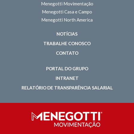
Menegotti Movimentação
Menegotti Casa e Campo
Menegotti North America
NOTÍCIAS
TRABALHE CONOSCO
CONTATO
PORTAL DO GRUPO
INTRANET
RELATÓRIO DE TRANSPARÊNCIA SALARIAL