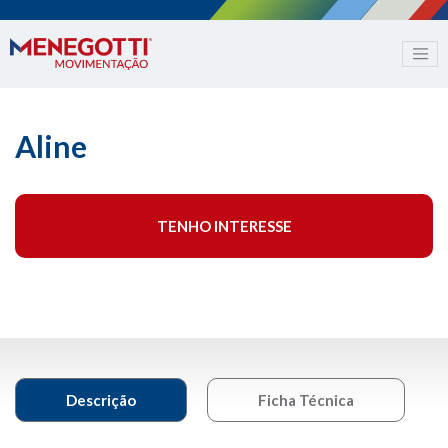
Aline
TENHO INTERESSE
Descrição
Ficha Técnica