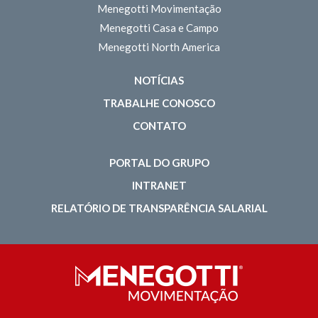
Menegotti Movimentação
Menegotti Casa e Campo
Menegotti North America
NOTÍCIAS
TRABALHE CONOSCO
CONTATO
PORTAL DO GRUPO
INTRANET
RELATÓRIO DE TRANSPARÊNCIA SALARIAL