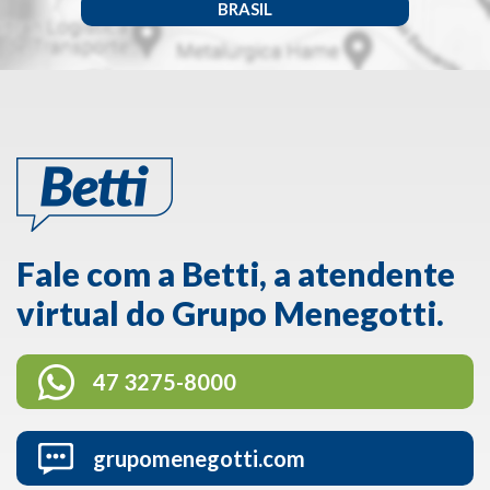
BRASIL
Fale com a Betti, a atendente
virtual do Grupo Menegotti.
47 3275-8000
grupomenegotti.com