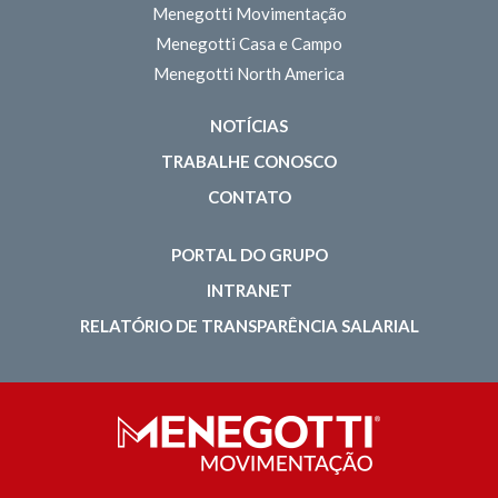
Menegotti Movimentação
Menegotti Casa e Campo
Menegotti North America
NOTÍCIAS
TRABALHE CONOSCO
CONTATO
PORTAL DO GRUPO
INTRANET
RELATÓRIO DE TRANSPARÊNCIA SALARIAL