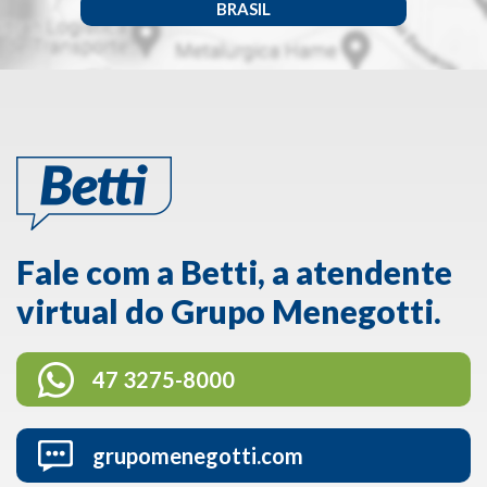
BRASIL
Fale com a Betti, a atendente
virtual do Grupo Menegotti.
47 3275-8000
grupomenegotti.com