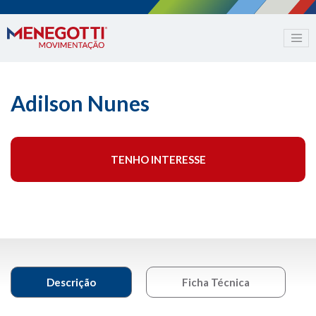
Adilson Nunes
TENHO INTERESSE
Descrição
Ficha Técnica