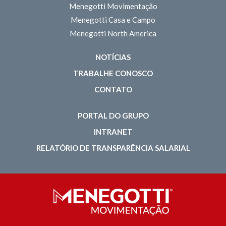
Menegotti Movimentação
Menegotti Casa e Campo
Menegotti North America
NOTÍCIAS
TRABALHE CONOSCO
CONTATO
PORTAL DO GRUPO
INTRANET
RELATÓRIO DE TRANSPARÊNCIA SALARIAL