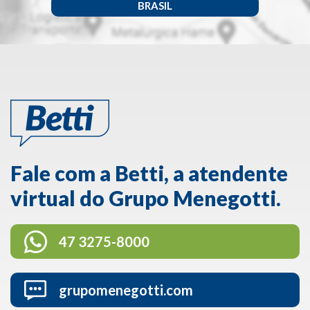
BRASIL
Fale com a Betti, a atendente
virtual do Grupo Menegotti.
47 3275-8000
grupomenegotti.com