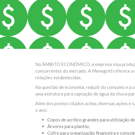
No ÂMBITO ECONÔMICO, a empresa visa produzir, d
concorrentes do mercado. A Menegotti oferece a m
relações estabelecidas.
Na questão de economia, reduzir do consumo e a ut
uma estrutura para captação de água da chuva para
Além dos pontos citados acima, diversas ações e 
o ano:
Copos de acrílico grandes para utilização de
Árvores para plantio;
Cofre para organização financeira e conscie