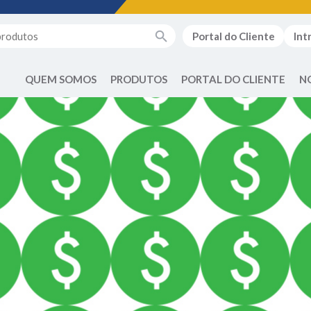
Portal do Cliente
Int
QUEM SOMOS
PRODUTOS
PORTAL DO CLIENTE
N