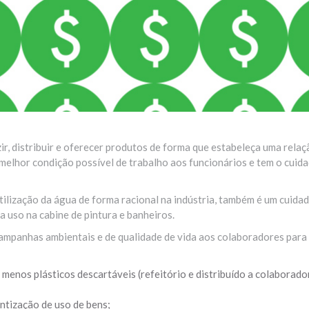
istribuir e oferecer produtos de forma que estabeleça uma relaçã
elhor condição possível de trabalho aos funcionários e tem o cuid
ilização da água de forma racional na indústria, também é um cuida
 uso na cabine de pintura e banheiros.
campanhas ambientais e de qualidade de vida aos colaboradores para 
 menos plásticos descartáveis (refeitório e distribuído a colaborado
ntização de uso de bens;