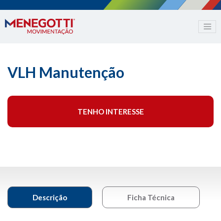
VLH Manutenção
TENHO INTERESSE
Descrição
Ficha Técnica