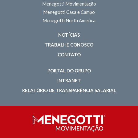
Menegotti Movimentação
Menegotti Casa e Campo
Menegotti North America
NOTÍCIAS
TRABALHE CONOSCO
CONTATO
PORTAL DO GRUPO
INTRANET
RELATÓRIO DE TRANSPARÊNCIA SALARIAL