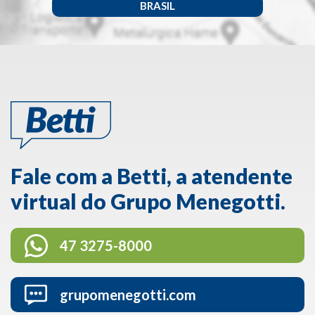
BRASIL
Fale com a Betti, a atendente
virtual do Grupo Menegotti.
47 3275-8000
grupomenegotti.com