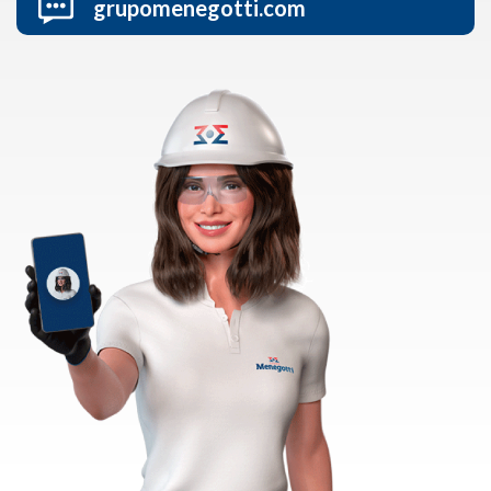
grupomenegotti.com