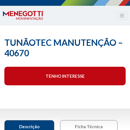
TUNÃOTEC MANUTENÇÃO –
40670
TENHO INTERESSE
Descrição
Ficha Técnica