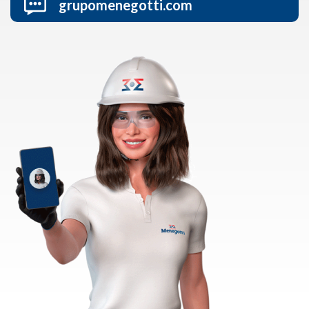
grupomenegotti.com