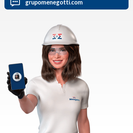
grupomenegotti.com